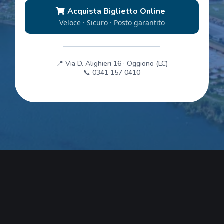
Acquista Biglietto Online
Veloce · Sicuro · Posto garantito
📍 Via D. Alighieri 16 · Oggiono (LC)
📞
0341 157 0410